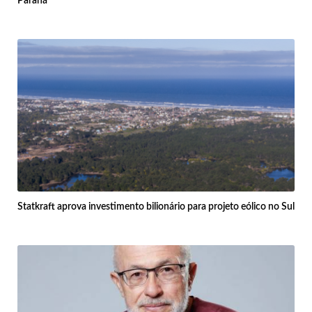
Paraná
Statkraft aprova investimento bilionário para projeto eólico no Sul