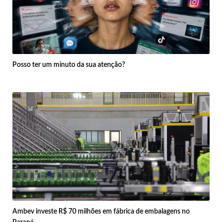
Posso ter um minuto da sua atenção?
Ambev investe R$ 70 milhões em fábrica de embalagens no