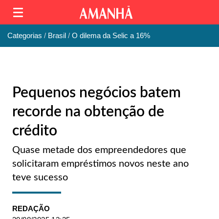
Categorias
Brasil
O dilema da Selic a 16%
Pequenos negócios batem
recorde na obtenção de
crédito
Quase metade dos empreendedores que
solicitaram empréstimos novos neste ano
teve sucesso
REDAÇÃO