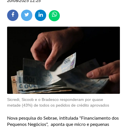
20/08/2025 12:25
Sicredi, Sicoob e o Bradesco responderam por quase
metade (43%) de todos os pedidos de crédito aprovados
Nova pesquisa do Sebrae, intitulada "Financiamento dos
Pequenos Negócios", aponta que micro e pequenas