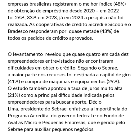
empresas brasileiras registraram o melhor índice (48%)
de obtenção de empréstimo desde 2020
– em 2022
foi 26%, 33% em 2023, já em 2024 a pesquisa não foi
realizada.
As cooperativas de crédito Sicredi e Sicoob e o
Bradesco
responderam por quase metade (43%) de
todos os pedidos de crédito aprovados.
O levantamento revelou que quase quatro em cada dez
empreendedores entrevistados não encontraram
dificuldades em obter o crédito.
Segundo o Sebrae,
a maior parte dos recursos foi destinada a capital de giro
(41%) e compra de máquinas e equipamentos (29%).
O estudo também apontou a t
axa de juros muito alta
(21%) como a principal dificuldade indicada pelos
empreendedores para buscar aporte.
Décio
Lima, presidente do Sebrae, enfatizou a importância do
Programa Acredita, do governo federal e do Fundo de
Aval às Micro e Pequenas Empresas, que é gerido pelo
Sebrae para auxiliar pequenos negócios.