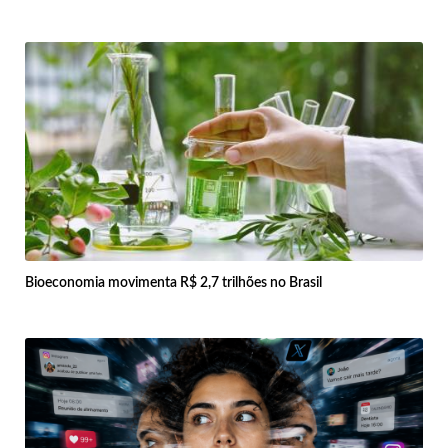
Bioeconomia movimenta R$ 2,7 trilhões no Brasil