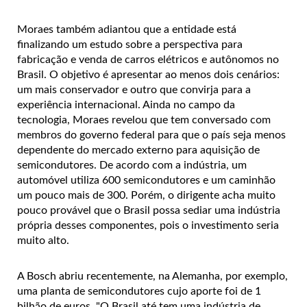
Moraes também adiantou que a entidade está
finalizando um estudo sobre a perspectiva para
fabricação e venda de carros elétricos e autônomos no
Brasil. O objetivo é apresentar ao menos dois cenários:
um mais conservador e outro que convirja para a
experiência internacional. Ainda no campo da
tecnologia, Moraes revelou que tem conversado com
membros do governo federal para que o país seja menos
dependente do mercado externo para aquisição de
semicondutores. De acordo com a indústria, um
automóvel utiliza 600 semicondutores e um caminhão
um pouco mais de 300. Porém, o dirigente acha muito
pouco provável que o Brasil possa sediar uma indústria
própria desses componentes, pois o investimento seria
muito alto.
A Bosch abriu recentemente, na Alemanha, por exemplo,
uma planta de semicondutores cujo aporte foi de 1
bilhão de euros. "O Brasil até tem uma indústria de