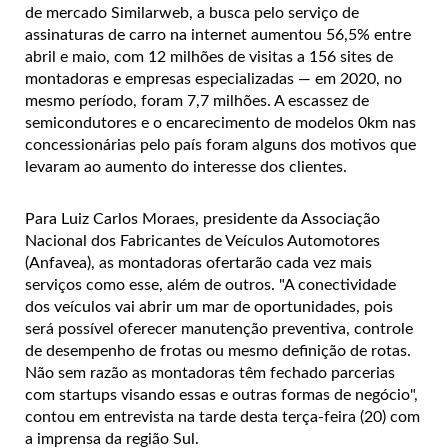
de mercado Similarweb, a busca pelo serviço de
assinaturas de carro na internet aumentou 56,5% entre
abril e maio, com 12 milhões de visitas a 156 sites de
montadoras e empresas especializadas — em 2020, no
mesmo período, foram 7,7 milhões. A escassez de
semicondutores e o encarecimento de modelos 0km nas
concessionárias pelo país foram alguns dos motivos que
levaram ao aumento do interesse dos clientes.
Para Luiz Carlos Moraes, presidente da Associação
Nacional dos Fabricantes de Veículos Automotores
(Anfavea), as montadoras ofertarão cada vez mais
serviços como esse, além de outros. "A conectividade
dos veículos vai abrir um mar de oportunidades, pois
será possível oferecer manutenção preventiva, controle
de desempenho de frotas ou mesmo definição de rotas.
Não sem razão as montadoras têm fechado parcerias
com startups visando essas e outras formas de negócio",
contou em entrevista na tarde desta terça-feira (20) com
a imprensa da região Sul.