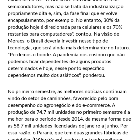
semicondutores, mas não se trata da industrialização
propriamente dita e, sim, da fase final que envolve
encapsulamento, por exemplo. No entanto, 30% da
produção hoje é direcionada para celulares e os 70%
restantes para computadores", contou. Na visão de
Moraes, o Brasil deveria investir nesse tipo de
tecnologia, que será ainda mais determinante no futuro.
"Perdemos o bonde. A pandemia nos ensinou que não
podemos ficar dependentes de alguns produtos
determinados e hoje, nesse ponto específico,
dependemos muito dos asiáticos", ponderou.
No primeiro semestre, as melhores notícias continuam
vindo do setor de caminhões, favorecido pelo bom
desempenho do agronegócio e do e-commerce. A
produção de 74,7 mil unidades no primeiro semestre é a
melhor para o período desde 2014, da mesma forma que
as 58,7 mil unidades licenciadas de janeiro a junho. Por
essa razão, o Paraná, que tem duas grandes fábricas de
caminhões (DAF e Volvo), pode estar tendo melhores