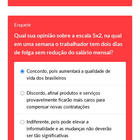
Enquete
Qual sua opinião sobre a escala 5x2, na qual
em uma semana o trabalhador tem dois dias
de folga sem redução do salário mensal?
Concordo, pois aumentará a qualidade de
vida dos brasileiros
Discordo, afinal produtos e serviços
provavelmente ficarão mais caros para
compensar novas contratações
Indiferente, pois pode elevar a
informalidade e as mudanças não deverão
ser tão significativas