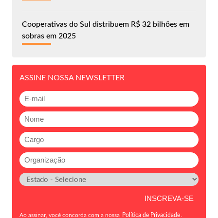
Cooperativas do Sul distribuem R$ 32 bilhões em
sobras em 2025
ASSINE NOSSA NEWSLETTER
Ao assinar, você concorda com a nossa
Política de Privacidade
.