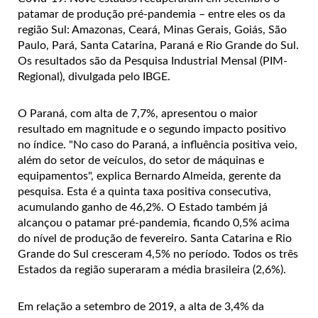
patamar de produção pré-pandemia – entre eles os da
região Sul: Amazonas, Ceará, Minas Gerais, Goiás, São
Paulo, Pará, Santa Catarina, Paraná e Rio Grande do Sul.
Os resultados são da Pesquisa Industrial Mensal (PIM-
Regional), divulgada pelo IBGE.
O Paraná, com alta de 7,7%, apresentou o maior
resultado em magnitude e o segundo impacto positivo
no índice. "No caso do Paraná, a influência positiva veio,
além do setor de veículos, do setor de máquinas e
equipamentos", explica Bernardo Almeida, gerente da
pesquisa. Esta é a quinta taxa positiva consecutiva,
acumulando ganho de 46,2%. O Estado também já
alcançou o patamar pré-pandemia, ficando 0,5% acima
do nível de produção de fevereiro. Santa Catarina e Rio
Grande do Sul cresceram 4,5% no período. Todos os três
Estados da região superaram a média brasileira (2,6%).
Em relação a setembro de 2019, a alta de 3,4% da