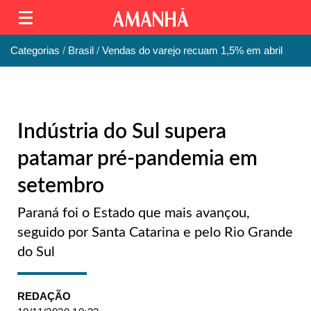
Categorias
Brasil
Vendas do varejo recuam 1,5% em abril
Indústria do Sul supera
patamar pré-pandemia em
setembro
Paraná foi o Estado que mais avançou,
seguido por Santa Catarina e pelo Rio Grande
do Sul
REDAÇÃO