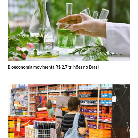
Bioeconomia movimenta R$ 2,7 trilhões no Brasil