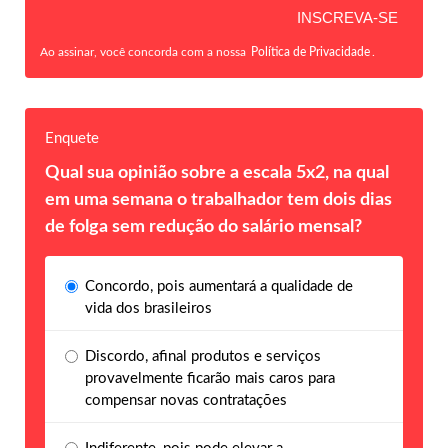
Ao assinar, você concorda com a nossa
Política de Privacidade
.
Enquete
Qual sua opinião sobre a escala 5x2, na qual
em uma semana o trabalhador tem dois dias
de folga sem redução do salário mensal?
Concordo, pois aumentará a qualidade de
vida dos brasileiros
Discordo, afinal produtos e serviços
provavelmente ficarão mais caros para
compensar novas contratações