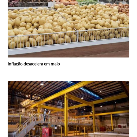
Inflação desacelera em maio