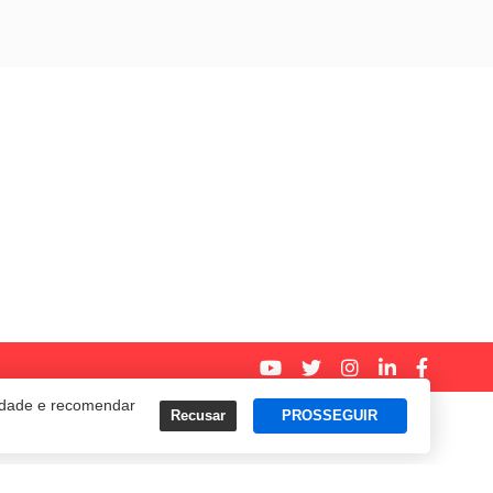
cidade e recomendar
Recusar
PROSSEGUIR
Termos e Políticas de Uso
Privacidade