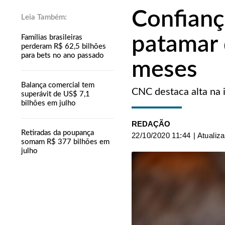
Confianç
patamar 
Famílias brasileiras
perderam R$ 62,5 bilhões
para bets no ano passado
meses
Balança comercial tem
CNC destaca alta na 
superávit de US$ 7,1
bilhões em julho
REDAÇÃO
Retiradas da poupança
22/10/2020 11:44
| Atualiz
somam R$ 377 bilhões em
julho