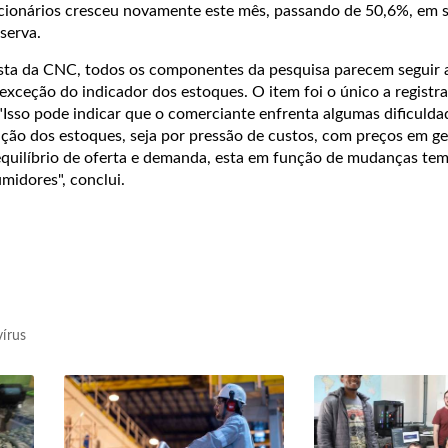
cionários cresceu novamente este mês, passando de 50,6%, em 
serva.
ta da CNC, todos os componentes da pesquisa parecem seguir
xceção do indicador dos estoques. O item foi o único a registr
"Isso pode indicar que o comerciante enfrenta algumas dificulda
ção dos estoques, seja por pressão de custos, com preços em ge
quilíbrio de oferta e demanda, esta em função de mudanças tem
idores", conclui.
írus