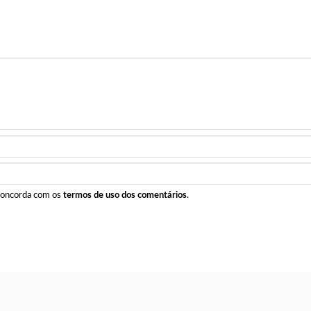
 concorda com os
termos de uso dos comentários
.