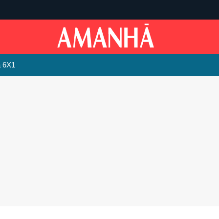
a 6X1