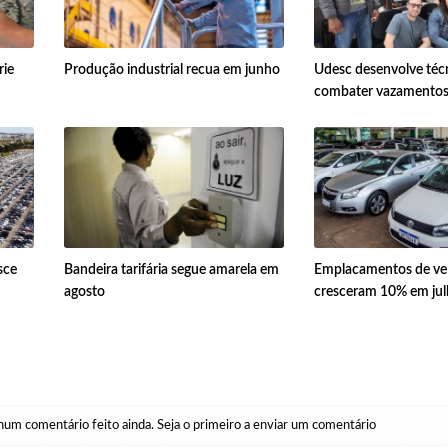
rie
Produção industrial recua em junho
Udesc desenvolve téc
combater vazamentos 
sce
Bandeira tarifária segue amarela em
Emplacamentos de ve
agosto
cresceram 10% em ju
um comentário feito ainda. Seja o primeiro a enviar um comentário