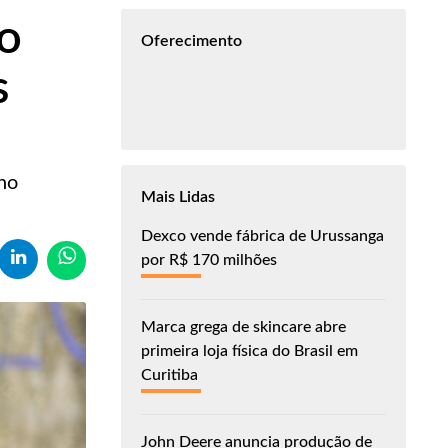
ao
Oferecimento
s
no
Mais Lidas
Dexco vende fábrica de Urussanga
por R$ 170 milhões
Marca grega de skincare abre
primeira loja física do Brasil em
Curitiba
John Deere anuncia produção de