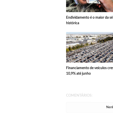
Endividamento é o maior da sé
histórica
Financiamento de veículos cre
10,9% até junho
COMENTÁRIOS:
Nenh