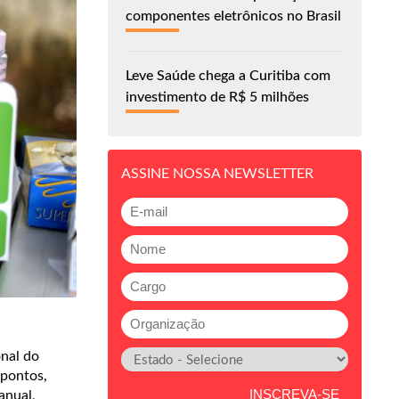
componentes eletrônicos no Brasil
Leve Saúde chega a Curitiba com
investimento de R$ 5 milhões
ASSINE NOSSA NEWSLETTER
nal do
 pontos,
anual,