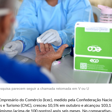
squisa parecem seguir a chamada retomada em V ou U
Empresário do Comércio (Icec), medido pela Confederação Nacio
s e Turismo (CNC), cresceu 10,5% em outubro e alcançou 103,1
imismo (acima de 100 pontos) após seis meses. No comparativo 