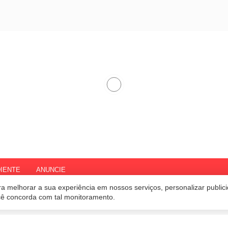
IENTE
ANUNCIE
a melhorar a sua experiência em nossos serviços, personalizar publi
ocê concorda com tal monitoramento.