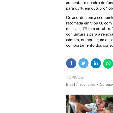
aumentar o quadro de fun
para 65%, em outubro", ob
De acordo com a economis
retomada em V ou U, com e
mensal (-1%) em outubro. 
conjunturais para a renova
câmbio, ou por algum dese
comportamento dos consum
TÓPICOS
Brasil
Economia
Coronav