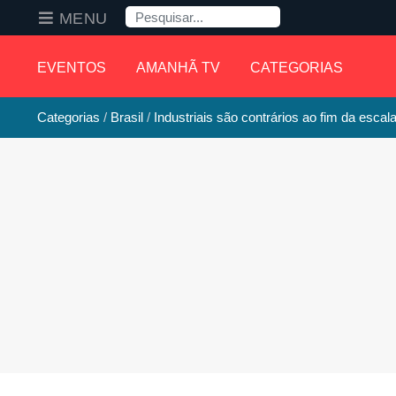
Pesquisa
MENU
EVENTOS
AMANHÃ TV
CATEGORIAS
Categorias
Brasil
Industriais são contrários ao fim da escal