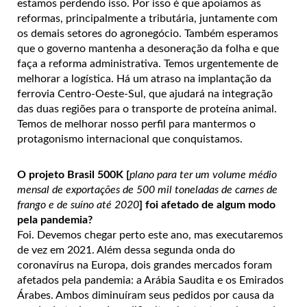
estamos perdendo isso. Por isso é que apoiamos as
reformas, principalmente a tributária, juntamente com
os demais setores do agronegócio. Também esperamos
que o governo mantenha a desoneração da folha e que
faça a reforma administrativa. Temos urgentemente de
melhorar a logística. Há um atraso na implantação da
ferrovia Centro-Oeste-Sul, que ajudará na integração
das duas regiões para o transporte de proteína animal.
Temos de melhorar nosso perfil para mantermos o
protagonismo internacional que conquistamos.
O projeto Brasil 500K [
plano para ter um volume médio
mensal de exportações de 500 mil toneladas de carnes de
frango e de suíno até 2020
] foi afetado de algum modo
pela pandemia?
Foi. Devemos chegar perto este ano, mas executaremos
de vez em 2021. Além dessa segunda onda do
coronavírus na Europa, dois grandes mercados foram
afetados pela pandemia: a Arábia Saudita e os Emirados
Árabes. Ambos diminuíram seus pedidos por causa da