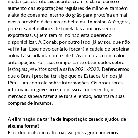
mudanças estruturais aconteceram, é claro, como o
aumento das exportações regulares de milho e, também,
a alta do consumo interno do grão para proteína animal,
mas a previsão é de uma colheita muito maior. Até agora,
porém, são 4 milhões de toneladas a menos sendo
exportadas. Quem tem milho não está querendo
disponibilizar. A Conab, por outro lado, já avisou que não
vai faltar. Esse novo cenário forçará a cadeia de proteína
animal a se adiantar ao ter de ir às compras com maior
antecipação. Por isso, é importante obter dados sobre
[
estoques previstos
para
] a safra 2021-2022. Defendemos
que o Brasil precisa ter algo que os Estados Unidos já
têm – um controle sobre informações. Os produtores
informam ao governo e, com isso acontecendo, o
mercado saberá fazer a leitura e, então, adiantará suas
compras de insumos.
A eliminação da tarifa de importação zerado ajudou de
alguma forma?
Ela criou mais uma alternativa, pois agora podemos