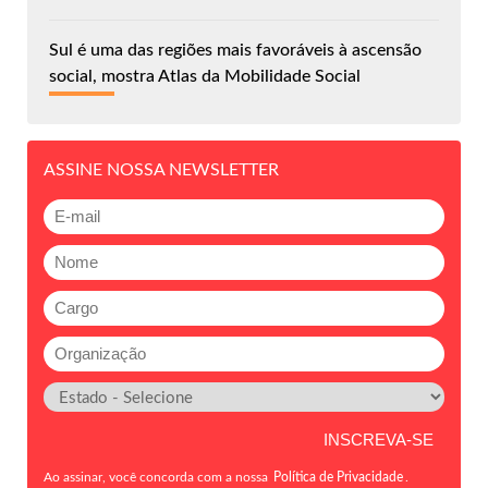
Sul é uma das regiões mais favoráveis à ascensão
social, mostra Atlas da Mobilidade Social
ASSINE NOSSA NEWSLETTER
Ao assinar, você concorda com a nossa
Política de Privacidade
.