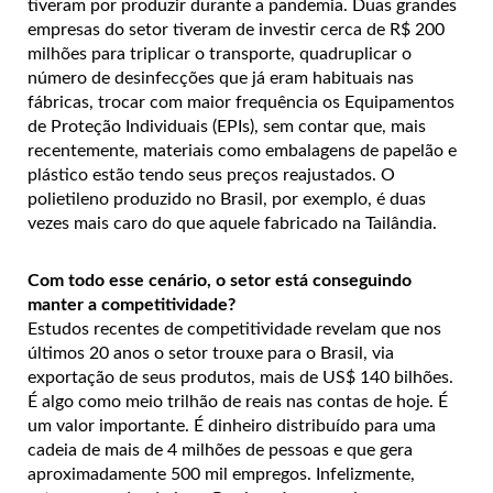
tiveram por produzir durante a pandemia. Duas grandes
empresas do setor tiveram de investir cerca de R$ 200
milhões para triplicar o transporte, quadruplicar o
número de desinfecções que já eram habituais nas
fábricas, trocar com maior frequência os Equipamentos
de Proteção Individuais (EPIs), sem contar que, mais
recentemente, materiais como embalagens de papelão e
plástico estão tendo seus preços reajustados. O
polietileno produzido no Brasil, por exemplo, é duas
vezes mais caro do que aquele fabricado na Tailândia.
Com todo esse cenário, o setor está conseguindo
manter a competitividade?
Estudos recentes de competitividade revelam que nos
últimos 20 anos o setor trouxe para o Brasil, via
exportação de seus produtos, mais de US$ 140 bilhões.
É algo como meio trilhão de reais nas contas de hoje. É
um valor importante. É dinheiro distribuído para uma
cadeia de mais de 4 milhões de pessoas e que gera
aproximadamente 500 mil empregos. Infelizmente,