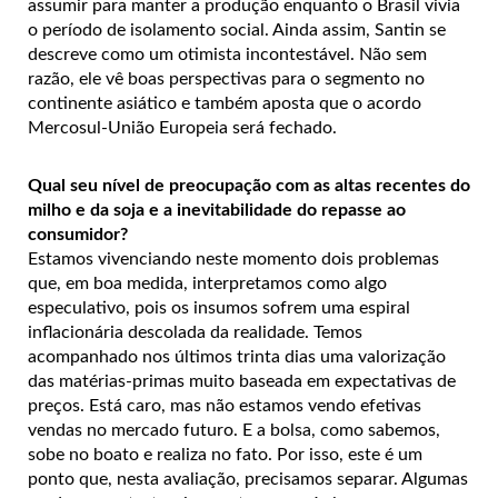
assumir para manter a produção enquanto o Brasil vivia
o período de isolamento social. Ainda assim, Santin se
descreve como um otimista incontestável. Não sem
razão, ele vê boas perspectivas para o segmento no
continente asiático e também aposta que o acordo
Mercosul-União Europeia será fechado.
Qual seu nível de preocupação com as altas recentes do
milho e da soja e a inevitabilidade do repasse ao
consumidor?
Estamos vivenciando neste momento dois problemas
que, em boa medida, interpretamos como algo
especulativo, pois os insumos sofrem uma espiral
inflacionária descolada da realidade. Temos
acompanhado nos últimos trinta dias uma valorização
das matérias-primas muito baseada em expectativas de
preços. Está caro, mas não estamos vendo efetivas
vendas no mercado futuro. E a bolsa, como sabemos,
sobe no boato e realiza no fato. Por isso, este é um
ponto que, nesta avaliação, precisamos separar. Algumas