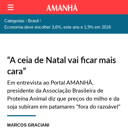
Categorias
Brasil
Economia deve encolher 3,6%, este ano e 1,9% em 2016
“A ceia de Natal vai ficar mais
cara”
Em entrevista ao Portal AMANHÃ,
presidente da Associação Brasileira de
Proteína Animal diz que preços do milho e da
soja subiram em patamares "fora do razoável"
MARCOS GRACIANI