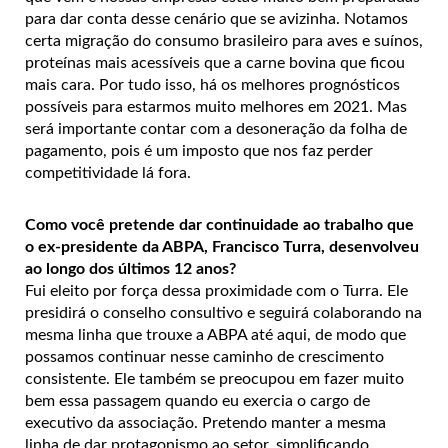
para dar conta desse cenário que se avizinha. Notamos
certa migração do consumo brasileiro para aves e suínos,
proteínas mais acessíveis que a carne bovina que ficou
mais cara. Por tudo isso, há os melhores prognósticos
possíveis para estarmos muito melhores em 2021. Mas
será importante contar com a desoneração da folha de
pagamento, pois é um imposto que nos faz perder
competitividade lá fora.
Como você pretende dar continuidade ao trabalho que
o ex-presidente da ABPA, Francisco Turra, desenvolveu
ao longo dos últimos 12 anos?
Fui eleito por força dessa proximidade com o Turra. Ele
presidirá o conselho consultivo e seguirá colaborando na
mesma linha que trouxe a ABPA até aqui, de modo que
possamos continuar nesse caminho de crescimento
consistente. Ele também se preocupou em fazer muito
bem essa passagem quando eu exercia o cargo de
executivo da associação. Pretendo manter a mesma
linha de dar protagonismo ao setor, simplificando