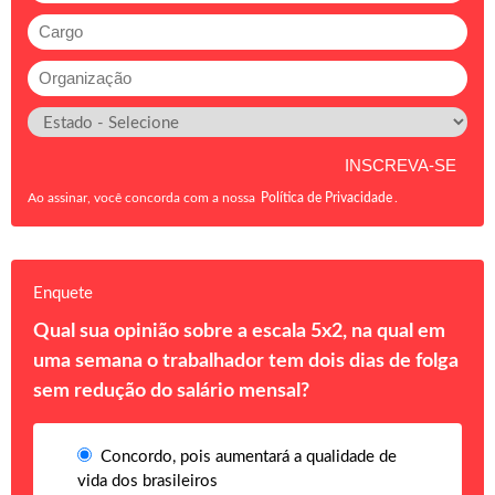
Ao assinar, você concorda com a nossa
Política de Privacidade
.
Enquete
Qual sua opinião sobre a escala 5x2, na qual em
uma semana o trabalhador tem dois dias de folga
sem redução do salário mensal?
Concordo, pois aumentará a qualidade de
vida dos brasileiros