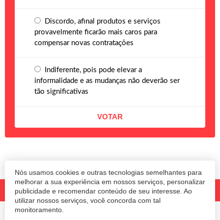
Discordo, afinal produtos e serviços
provavelmente ficarão mais caros para
compensar novas contratações
Indiferente, pois pode elevar a
informalidade e as mudanças não deverão ser
tão significativas
Nós usamos cookies e outras tecnologias semelhantes para
melhorar a sua experiência em nossos serviços, personalizar
publicidade e recomendar conteúdo de seu interesse. Ao
utilizar nossos serviços, você concorda com tal
monitoramento.
© 2020 Revista Amanhã.
Todos os direitos reservados.
Desenvolvido por