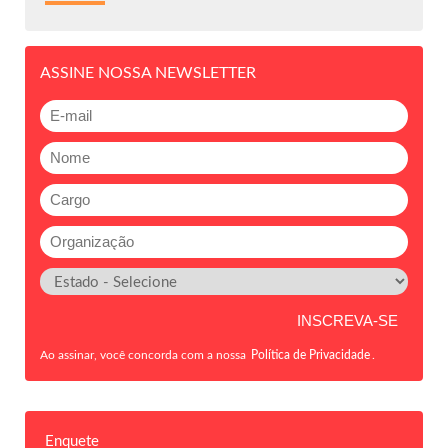
ASSINE NOSSA NEWSLETTER
Ao assinar, você concorda com a nossa
Política de Privacidade
.
Enquete