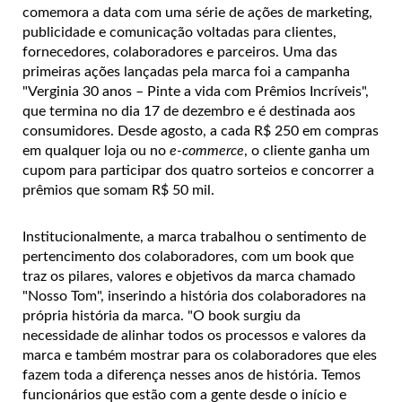
comemora a data com uma série de ações de marketing,
publicidade e comunicação voltadas para clientes,
fornecedores, colaboradores e parceiros. Uma das
primeiras ações lançadas pela marca foi a campanha
"Verginia 30 anos – Pinte a vida com Prêmios Incríveis",
que termina no dia 17 de dezembro e é destinada aos
consumidores. Desde agosto, a cada R$ 250 em compras
em qualquer loja ou no
e-commerce
, o cliente ganha um
cupom para participar dos quatro sorteios e concorrer a
prêmios que somam R$ 50 mil.
Institucionalmente, a marca trabalhou o sentimento de
pertencimento dos colaboradores, com um book que
traz os pilares, valores e objetivos da marca chamado
"Nosso Tom", inserindo a história dos colaboradores na
própria história da marca. "O book surgiu da
necessidade de alinhar todos os processos e valores da
marca e também mostrar para os colaboradores que eles
fazem toda a diferença nesses anos de história. Temos
funcionários que estão com a gente desde o início e