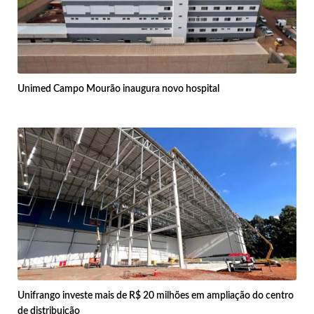
Unimed Campo Mourão inaugura novo hospital
Unifrango investe mais de R$ 20 milhões em ampliação do centro
de distribuição