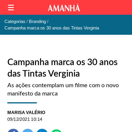
Categorias
Branding
Campanha marca os 30 anos das Tintas Verginia
Campanha marca os 30 anos
das Tintas Verginia
As ações contemplam um filme com o novo
manifesto da marca
MARISA VALÉRIO
09/12/2021 10:14