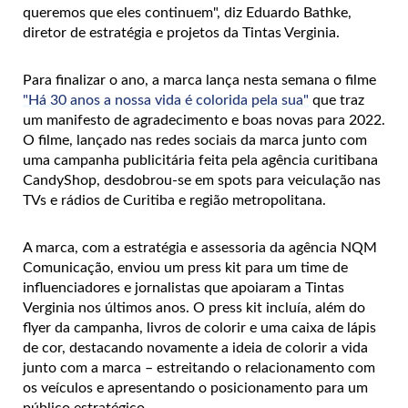
queremos que eles continuem", diz Eduardo Bathke,
diretor de estratégia e projetos da Tintas Verginia.
Para finalizar o ano, a marca lança nesta semana o filme
"Há 30 anos a nossa vida é colorida pela sua"
que traz
um manifesto de agradecimento e boas novas para 2022.
O filme, lançado nas redes sociais da marca junto com
uma campanha publicitária feita pela agência curitibana
CandyShop, desdobrou-se em spots para veiculação nas
TVs e rádios de Curitiba e região metropolitana.
A marca, com a estratégia e assessoria da agência NQM
Comunicação, enviou um press kit para um time de
influenciadores e jornalistas que apoiaram a Tintas
Verginia nos últimos anos. O press kit incluía, além do
flyer da campanha, livros de colorir e uma caixa de lápis
de cor, destacando novamente a ideia de colorir a vida
junto com a marca – estreitando o relacionamento com
os veículos e apresentando o posicionamento para um
público estratégico.