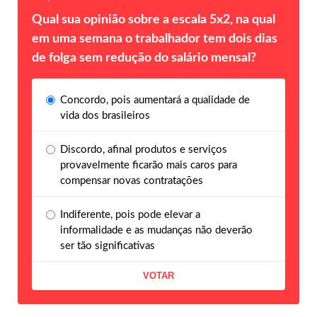
Qual sua opinião sobre a escala 5x2, na qual
em uma semana o trabalhador tem dois dias
de folga sem redução do salário mensal?
Concordo, pois aumentará a qualidade de
vida dos brasileiros
Discordo, afinal produtos e serviços
provavelmente ficarão mais caros para
compensar novas contratações
Indiferente, pois pode elevar a
informalidade e as mudanças não deverão
ser tão significativas