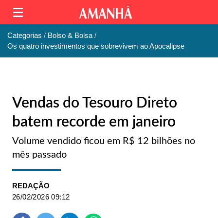
Categorias
Bolso & Bolsa
Os quatro investimentos que sobrevivem ao Apocalipse
Vendas do Tesouro Direto
batem recorde em janeiro
Volume vendido ficou em R$ 12 bilhões no
mês passado
REDAÇÃO
26/02/2026 09:12