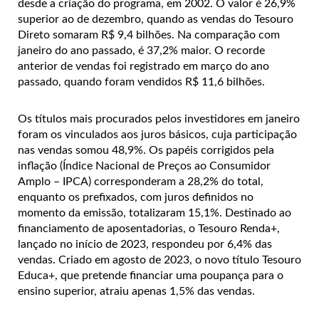
desde a criação do programa, em 2002. O valor é 26,9%
superior ao de dezembro, quando as vendas do Tesouro
Direto somaram R$ 9,4 bilhões. Na comparação com
janeiro do ano passado, é 37,2% maior. O recorde
anterior de vendas foi registrado em março do ano
passado, quando foram vendidos R$ 11,6 bilhões.
Os títulos mais procurados pelos investidores em janeiro
foram os vinculados aos juros básicos, cuja participação
nas vendas somou 48,9%. Os papéis corrigidos pela
inflação (Índice Nacional de Preços ao Consumidor
Amplo – IPCA) corresponderam a 28,2% do total,
enquanto os prefixados, com juros definidos no
momento da emissão, totalizaram 15,1%. Destinado ao
financiamento de aposentadorias, o Tesouro Renda+,
lançado no início de 2023, respondeu por 6,4% das
vendas. Criado em agosto de 2023, o novo título Tesouro
Educa+, que pretende financiar uma poupança para o
ensino superior, atraiu apenas 1,5% das vendas.