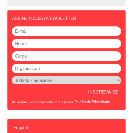
ASSINE NOSSA NEWSLETTER
Ao assinar, você concorda com a nossa
Política de Privacidade
.
Enquete