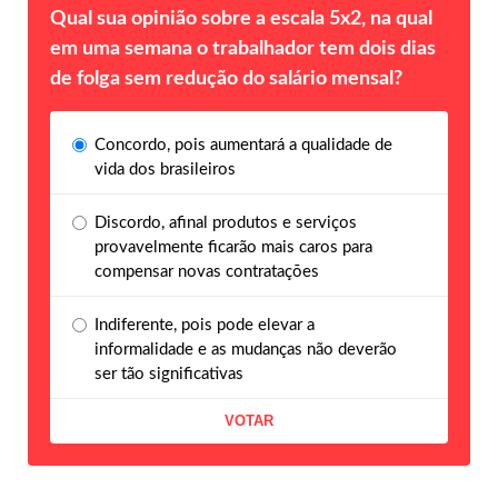
Qual sua opinião sobre a escala 5x2, na qual
em uma semana o trabalhador tem dois dias
de folga sem redução do salário mensal?
Concordo, pois aumentará a qualidade de
vida dos brasileiros
Discordo, afinal produtos e serviços
provavelmente ficarão mais caros para
compensar novas contratações
Indiferente, pois pode elevar a
informalidade e as mudanças não deverão
ser tão significativas