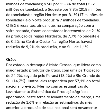
milhões de toneladas; o Sul por 35,8% do total (75,2
milhões de toneladas); o Sudeste por 9,9% (20,8 milhões
de toneladas); a região Nordeste por 8,1% (17 milhões de
toneladas); e o Norte produzirá 7 milhões de toneladas.
O IBGE ressaltou, ainda, que, na comparação com a
safra passada, foram constatados incrementos de 2,1%
na produção da região Nordeste, de 7,7% no Sudeste e
de 0,2% no Centro-Oeste. Na região Norte, haverá
redução de 9,2% da produção, e no Sul, de 1,1%.
Grãos
Por estado, o destaque é Mato Grosso, que lidera como
maior estado produtor de grãos, com uma participação
de 24,2%, seguido pelo Paraná (18,2%) e Rio Grande do
Sul (14,7%). Juntos, eles respondem por 57,1% do total
nacional previsto. Mesmo com as estimativas do
Levantamento Sistemático da Produção Agrícola
apontando, neste terceiro levantamento de março, uma
redução de 1,6% em relação às estimativas do mês
anterior, a produção de soja nacional será novamente