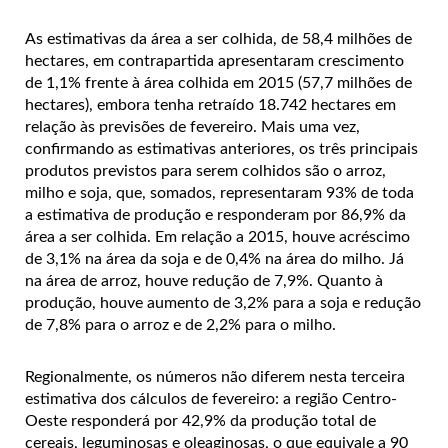
As estimativas da área a ser colhida, de 58,4 milhões de
hectares, em contrapartida apresentaram crescimento
de 1,1% frente à área colhida em 2015 (57,7 milhões de
hectares), embora tenha retraído 18.742 hectares em
relação às previsões de fevereiro. Mais uma vez,
confirmando as estimativas anteriores, os três principais
produtos previstos para serem colhidos são o arroz,
milho e soja, que, somados, representaram 93% de toda
a estimativa de produção e responderam por 86,9% da
área a ser colhida. Em relação a 2015, houve acréscimo
de 3,1% na área da soja e de 0,4% na área do milho. Já
na área de arroz, houve redução de 7,9%. Quanto à
produção, houve aumento de 3,2% para a soja e redução
de 7,8% para o arroz e de 2,2% para o milho.
Regionalmente, os números não diferem nesta terceira
estimativa dos cálculos de fevereiro: a região Centro-
Oeste responderá por 42,9% da produção total de
cereais, leguminosas e oleaginosas, o que equivale a 90