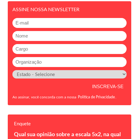
ASSINE NOSSA NEWSLETTER
Ao assinar, você concorda com a nossa
Política de Privacidade
.
Enquete
Qual sua opinião sobre a escala 5x2, na qual