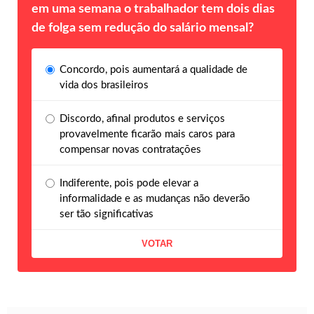
em uma semana o trabalhador tem dois dias
de folga sem redução do salário mensal?
Concordo, pois aumentará a qualidade de
vida dos brasileiros
Discordo, afinal produtos e serviços
provavelmente ficarão mais caros para
compensar novas contratações
Indiferente, pois pode elevar a
informalidade e as mudanças não deverão
ser tão significativas