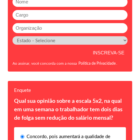
Ao assinar, você concorda com a nossa
Política de Privacidade
.
Enquete
Qual sua opinião sobre a escala 5x2, na qual
em uma semana o trabalhador tem dois dias
de folga sem redução do salário mensal?
Concordo, pois aumentará a qualidade de