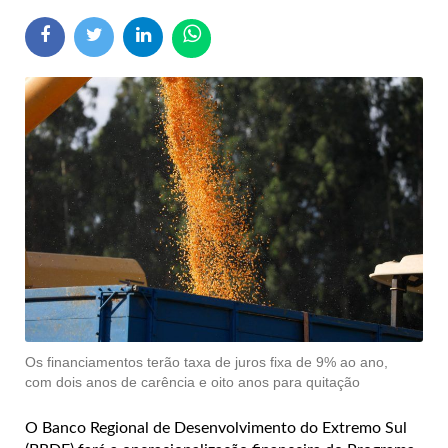
Os financiamentos terão taxa de juros fixa de 9% ao ano,
com dois anos de carência e oito anos para quitação
O Banco Regional de Desenvolvimento do Extremo Sul