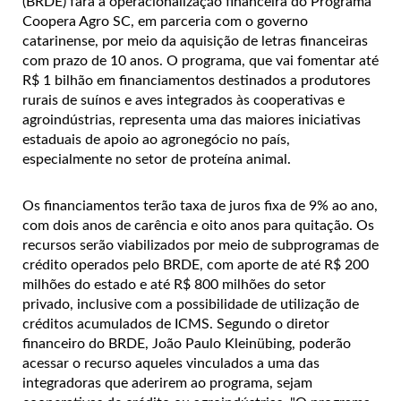
(BRDE) fará a operacionalização financeira do Programa
Coopera Agro SC, em parceria com o governo
catarinense, por meio da aquisição de letras financeiras
com prazo de 10 anos. O programa, que vai fomentar até
R$ 1 bilhão em financiamentos destinados a produtores
rurais de suínos e aves integrados às cooperativas e
agroindústrias, representa uma das maiores iniciativas
estaduais de apoio ao agronegócio no país,
especialmente no setor de proteína animal.
Os financiamentos terão taxa de juros fixa de 9% ao ano,
com dois anos de carência e oito anos para quitação. Os
recursos serão viabilizados por meio de subprogramas de
crédito operados pelo BRDE, com aporte de até R$ 200
milhões do estado e até R$ 800 milhões do setor
privado, inclusive com a possibilidade de utilização de
créditos acumulados de ICMS. Segundo o diretor
financeiro do BRDE, João Paulo Kleinübing, poderão
acessar o recurso aqueles vinculados a uma das
integradoras que aderirem ao programa, sejam