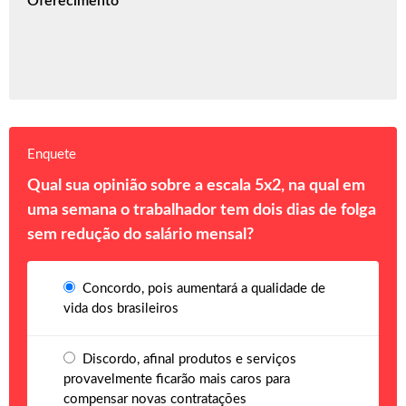
Oferecimento
Enquete
Qual sua opinião sobre a escala 5x2, na qual em
uma semana o trabalhador tem dois dias de folga
sem redução do salário mensal?
Concordo, pois aumentará a qualidade de
vida dos brasileiros
Discordo, afinal produtos e serviços
provavelmente ficarão mais caros para
compensar novas contratações