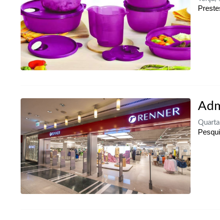
Preste
Adm
Quarta
Pesqui