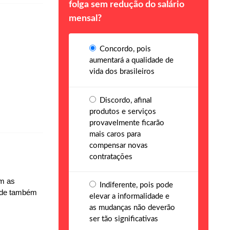
folga sem redução do salário
mensal?
Concordo, pois
aumentará a qualidade de
vida dos brasileiros
Discordo, afinal
produtos e serviços
provavelmente ficarão
mais caros para
compensar novas
contratações
em as
Indiferente, pois pode
a de também
elevar a informalidade e
as mudanças não deverão
ser tão significativas