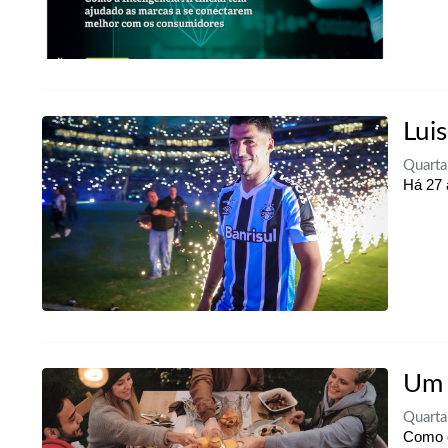
Lui
Quarta
Há 27 
Um 
Quarta
Como c