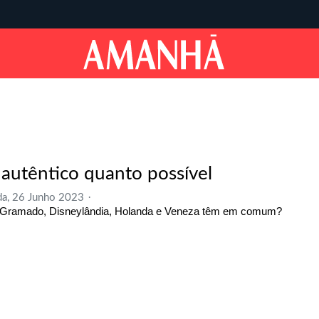
 autêntico quanto possível
a, 26 Junho 2023
Gramado, Disneylândia, Holanda e Veneza têm em comum?