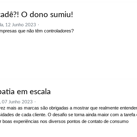
 cadê?! O dono sumiu!
a, 12 Junho 2023
mpresas que não têm controladores?
atia em escala
, 07 Junho 2023
ez mais as marcas são obrigadas a mostrar que realmente entend
idades de cada cliente. O desafio se torna ainda maior com a taref
ir boas experiências nos diversos pontos de contato de consumo