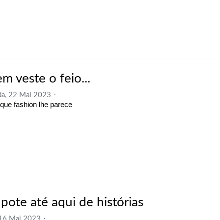
m veste o feio...
a, 22 Mai 2023
rque fashion lhe parece
pote até aqui de histórias
 16 Mai 2023