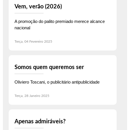
Vem, verão (2026)
A promoção do palito premiado merece alcance
nacional
Terça, 04 Fevereiro 2025
Somos quem queremos ser
Oliviero Toscani, o publicitário antipublicidade
Terça, 28 Janeiro 2025
Apenas admiráveis?