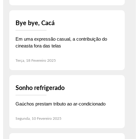
Bye bye, Cacá
Em uma expressão casual, a contribuição do
cineasta fora das telas
Terça, 18 Fevereiro 2025
Sonho refrigerado
Gaúchos prestam tributo ao ar-condicionado
Segunda, 10 Fevereiro 2025