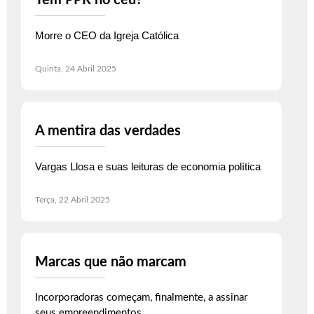
Tem PPR no céu?
Morre o CEO da Igreja Católica
Quinta, 24 Abril 2025
A mentira das verdades
Vargas Llosa e suas leituras de economia política
Terça, 22 Abril 2025
Marcas que não marcam
Incorporadoras começam, finalmente, a assinar
seus empreendimentos