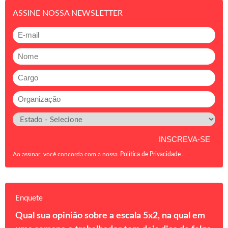
ASSINE NOSSA NEWSLETTER
Ao assinar, você concorda com a nossa
Política de Privacidade
.
Enquete
Qual sua opinião sobre a escala 5x2, na qual em