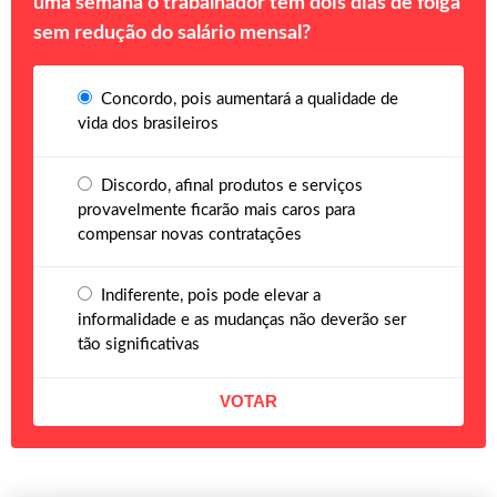
uma semana o trabalhador tem dois dias de folga
sem redução do salário mensal?
Concordo, pois aumentará a qualidade de
vida dos brasileiros
Discordo, afinal produtos e serviços
provavelmente ficarão mais caros para
compensar novas contratações
Indiferente, pois pode elevar a
informalidade e as mudanças não deverão ser
tão significativas