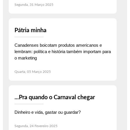
Segunda, 31 Março 2025
Pátria minha
Canadenses boicotam produtos americanos e
lembram: política e história também importam para
o marketing
Quarta, 05 Março 2025
...Pra quando o Carnaval chegar
Dinheiro e vida, gastar ou guardar?
Segunda, 24 Fevereiro 2025