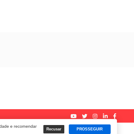
cidade e recomendar
Recusar
PROSSEGUIR
Termos e Políticas de Uso
Privacidade