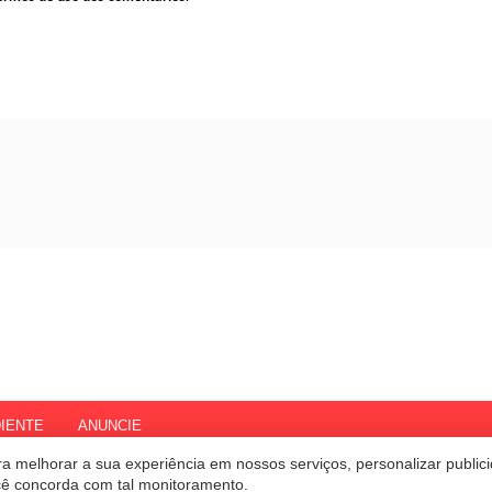
IENTE
ANUNCIE
a melhorar a sua experiência em nossos serviços, personalizar publi
ocê concorda com tal monitoramento.