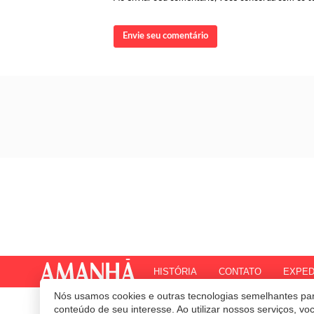
Envie seu comentário
HISTÓRIA
CONTATO
EXPED
Nós usamos cookies e outras tecnologias semelhantes par
© 2020 Revista Amanhã.
Todos os direitos reservados.
Desenvolvido por
conteúdo de seu interesse. Ao utilizar nossos serviços, v