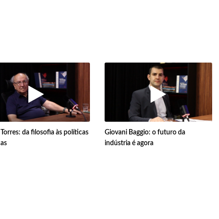
orres: da filosofia às políticas
Giovani Baggio: o futuro da
cas
indústria é agora