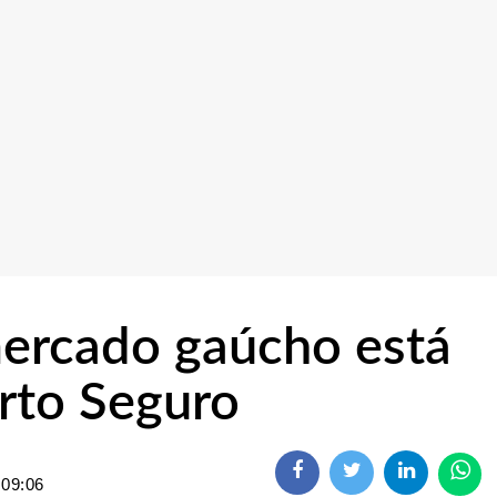
mercado gaúcho está
rto Seguro
 09:06