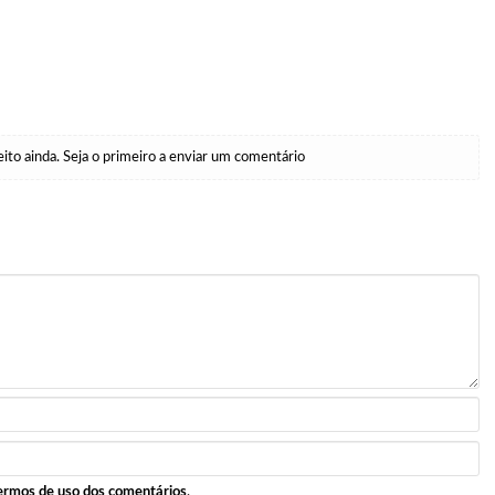
to ainda. Seja o primeiro a enviar um comentário
ermos de uso dos comentários
.