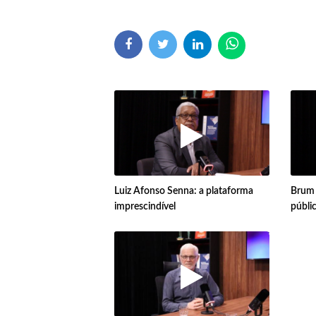
Luiz Afonso Senna: a plataforma
Brum T
imprescindível
públi